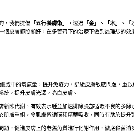
的，我們提倡
，透過
「五行養膚術」
「金」、「木」、「
一個皮膚都照顧好，在多管齊下的治療下做到最理想的效
細胞中的氧氣量，提升免疫力，舒緩皮膚敏感問題，重啟
系統，提升皮膚光澤，亮白皮膚。
膚新陳代謝，有效去水腫並加速排除臉部循環不良的多餘
於肌膚重組，令肌膚微循環和精華吸收，同時有助於提升
問題，促進皮膚上的老舊角質進行化謝作用，徹底殺菌消