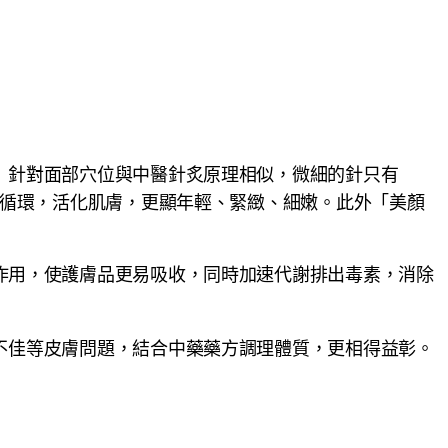
針對面部穴位與中醫針炙原理相似，微細的針只有
」
血循環，活化肌膚，更顯年輕、緊緻、細嫩。此外「美顏
作用，使護膚品更易吸收，同時加速代謝排出毒素，消除
不佳等皮膚問題，結合中藥藥方調理體質，更相得益彰。