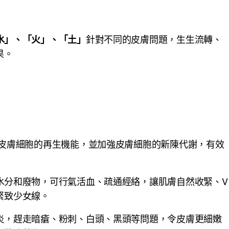
針對不同的皮膚問題，生生流轉、
水」、「火」、「土」
果。
皮膚細胞的再生機能，並加強皮膚細胞的新陳代謝，有效
水分和廢物，可行氣活血、疏通經絡，讓肌膚自然收緊、V
緊致少女線。
炎，趕走暗瘡、粉刺、白頭、黑頭等問題，令皮膚更細嫩