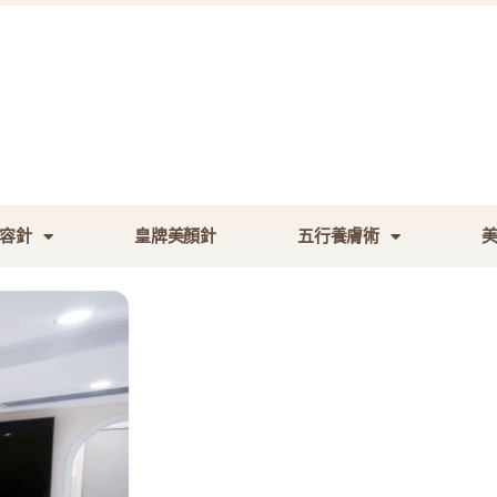
容針
皇牌美顏針
五行養膚術