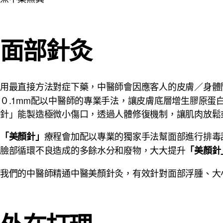
面部針灸
用最直接方法對症下藥，中醫師會因應客人的皮膚／身體
０.1mm配以中醫師的專業手法，讓皮膚底層增生膠原
針」能製造極微小傷口，透過人體修復機制，讓肌肉放鬆
療程會加配以專業的獨家手法幫面部進行排毒
「美顏針」
臉部循環不良造成的多餘水分和廢物，大大提升
「美顏針
我們的中醫師精通中醫美顏針灸，有效針對面部浮腫、大