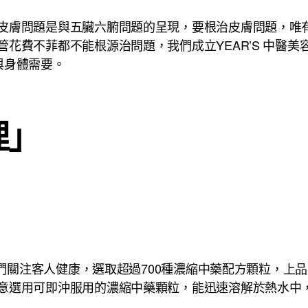
皮膚問題是與五臟六腑問題的呈現，要根治皮膚問題，唯
花費不菲都不能根源治問題，我們成立YEAR’S 中醫
與身體需要。
理」
。我們關注客人健康，選取超過700種濃縮中藥配方顆粒，
意選用可即沖服用的濃縮中藥顆粒，能迅速溶解於熱水中