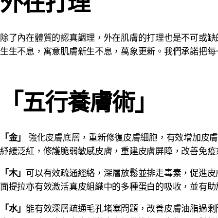
外在打理
除了內在體質的認真調理，外在肌膚的打理也是不可或缺
生生不息，寓意肌膚新生不息，萬象更新。我們承諾把每
「五行養膚術」
強化皮膚底層，重新修復皮膚細胞，有效增加皮膚
「金」
紓緩泛紅，修護脆弱敏感皮膚，重建皮膚屏障，改善免疫
可以有效疏通經絡，深層放鬆並排走毒素，促進皮
「木」
面提拉亦有效激活真皮組織中的多種蛋白的吸收，並有助
能有效深層疏通毛孔堵塞問題，改善皮膚油脂過剩
「水」