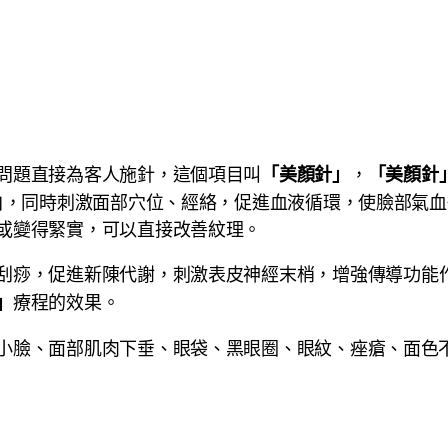
問題直接為客人施針，這個項目叫
，
「美顏針」
「美顏針
蛋白，同時刺激面部穴位、經絡，促進血液循環，使臉部氣
或變得緊實，可以直接改善紋理。
刮痧，促進新陳代謝，刺激表皮神經末梢，增強傳導功能
療程的效果。
」
小臉、面部肌肉下垂、眼袋、黑眼圈、眼紋、痤瘡、面色