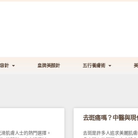
容針
皇牌美顏針
五行養膚術
去斑痛嗎？中醫與現
光滑肌膚人士的熱門選擇。
去斑是許多人追求美麗肌膚