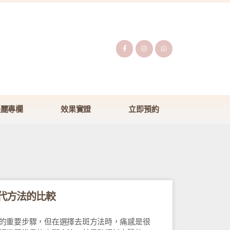
美麗專欄
效果實證
立即預約
代方法的比較
的重要步驟，但在選擇去斑方法時，痛感是很