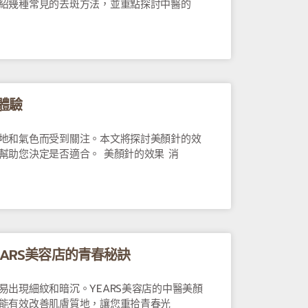
紹幾種常見的去斑方法，並重點探討中醫的
體驗
地和氣色而受到關注。本文將探討美顏針的效
幫助您決定是否適合。 美顏針的效果 消
ARS美容店的青春秘訣
易出現細紋和暗沉。YEARS美容店的中醫美顏
能有效改善肌膚質地，讓您重拾青春光