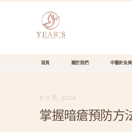
首頁
關於我們
中醫針灸美
8 11 月, 2024
掌握暗瘡預防方