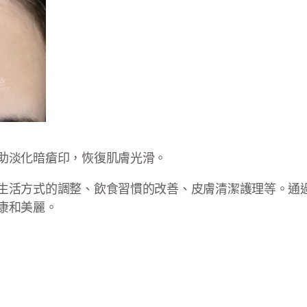
助淡化暗瘡印，恢復肌膚光滑。
生活方式的調整、飲食習慣的改善、皮膚清潔護理等。通
康和美麗。