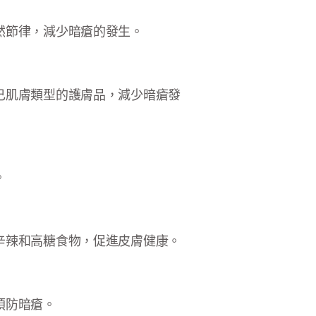
然節律，減少暗瘡的發生。
己肌膚類型的護膚品，減少暗瘡發
。
辛辣和高糖食物，促進皮膚健康。
預防暗瘡。