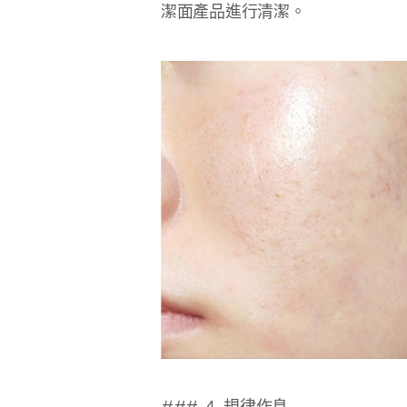
潔面產品進行清潔。
### 4. 規律作息