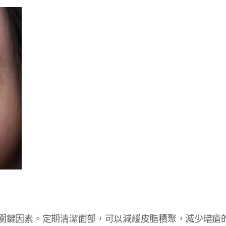
關鍵因素。定期清潔面部，可以減緩皮脂積聚，減少暗瘡