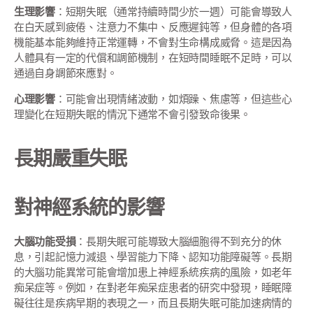
生理影響
：短期失眠（通常持續時間少於一週）可能會導致人
在白天感到疲倦、注意力不集中、反應遲鈍等，但身體的各項
機能基本能夠維持正常運轉，不會對生命構成威脅。這是因為
人體具有一定的代償和調節機制，在短時間睡眠不足時，可以
通過自身調節來應對。
心理影響
：可能會出現情緒波動，如煩躁、焦慮等，但這些心
理變化在短期失眠的情況下通常不會引發致命後果。
長期嚴重失眠
對神經系統的影響
大腦功能受損
：長期失眠可能導致大腦細胞得不到充分的休
息，引起記憶力減退、學習能力下降、認知功能障礙等。長期
的大腦功能異常可能會增加患上神經系統疾病的風險，如老年
痴呆症等。例如，在對老年痴呆症患者的研究中發現，睡眠障
礙往往是疾病早期的表現之一，而且長期失眠可能加速病情的