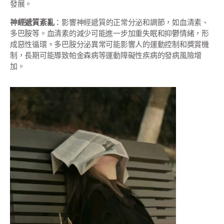
發展。
神經遞質紊亂
：影響神經遞質的正常分泌和調節，如血清素、
多巴胺等。血清素的減少可能進一步加重失眠和抑鬱情緒，形
成惡性循環。多巴胺分泌異常可能影響人的運動控制和獎賞機
制，長期可能導致帕金森病等運動障礙性疾病的發病風險增
加。