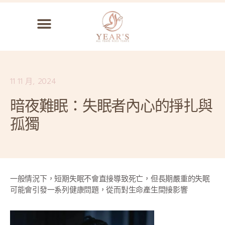
11 11 月, 2024
暗夜難眠：失眠者內心的掙扎與
孤獨
一般情況下，短期失眠不會直接導致死亡，但長期嚴重的失眠
可能會引發一系列健康問題，從而對生命產生間接影響