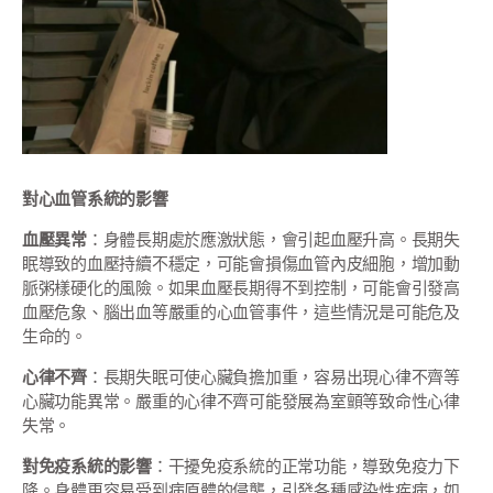
對心血管系統的影響
血壓異常
：身體長期處於應激狀態，會引起血壓升高。長期失
眠導致的血壓持續不穩定，可能會損傷血管內皮細胞，增加動
脈粥樣硬化的風險。如果血壓長期得不到控制，可能會引發高
血壓危象、腦出血等嚴重的心血管事件，這些情況是可能危及
生命的。
心律不齊
：長期失眠可使心臟負擔加重，容易出現心律不齊等
心臟功能異常。嚴重的心律不齊可能發展為室顫等致命性心律
失常。
對免疫系統的影響
：干擾免疫系統的正常功能，導致免疫力下
降。身體更容易受到病原體的侵襲，引發各種感染性疾病，如