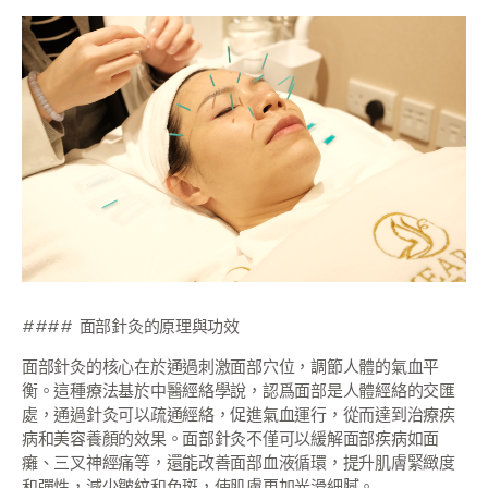
#### 面部針灸的原理與功效
面部針灸的核心在於通過刺激面部穴位，調節人體的氣血平
衡。這種療法基於中醫經絡學說，認爲面部是人體經絡的交匯
處，通過針灸可以疏通經絡，促進氣血運行，從而達到治療疾
病和美容養顏的效果。面部針灸不僅可以緩解面部疾病如面
癱、三叉神經痛等，還能改善面部血液循環，提升肌膚緊緻度
和彈性，減少皺紋和色斑，使肌膚更加光滑細膩。