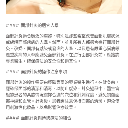
#### 面部針灸的適宜人羣
面部針灸適合廣泛的羣體，特別是那些希望改善面部肌膚狀況
或緩解面部疾病的人羣。然而，並非所有人都適合進行面部針
灸。孕婦、面部有感染或發炎的人羣，以及患有嚴重心臟病等
嚴重疾病的人羣應避免面部針灸。在進行面部針灸前，應諮詢
專業醫生，確保療法的安全性和適宜性。
#### 面部針灸的操作注意事項
面部針灸的操作需要由經驗豐富的專業醫生進行。在針灸前，
應確保面部的清潔和消毒，以防止感染。針灸過程中，醫生會
根據患者的具體情況選擇合適的穴位和針刺深度，避免損傷面
部神經和血管。針灸後，患者應注意保持面部的清潔，避免使
用刺激性化妝品，以免影響治療效果。
#### 面部針灸與傳統療法的結合