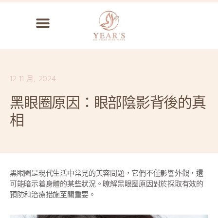
12 11 月, 2024
黑眼圈原因：眼部陰影背後的真
相
黑眼圈是現代生活中常見的美容問題，它們不僅影響外觀，還
可能暗示着身體的某些狀況。暸解黑眼圈原因對於採取有效的
預防和治療措施至關重要。