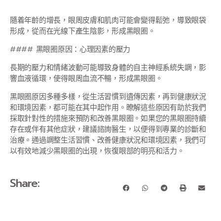
隨着年齡的增長，眼周皮膚和肌肉可能會變得鬆弛，導致眼袋
形成，從而在光線下產生陰影，形成黑眼圈。
#### 黑眼圈原因：心理因素的壓力
長期的壓力和情緒波動可能導致身體的自主神經系統失調，影
響血液循環，使得眼周血流不暢，形成黑眼圈。
黑眼圈原因多種多樣，從生活習慣到遺傳因素，再到健康狀況
和環境因素，都可能在其中起作用。暸解這些原因有助於我們
採取針對性的措施來預防和改善黑眼圈。如果您的黑眼圈持續
存在或伴有其他症狀，建議諮詢醫生，以便得到專業的診斷和
治療。通過調整生活習慣、改善健康狀況和環境因素，我們可
以有效地減少黑眼圈的出現，恢復眼部的明亮和活力。
Share: