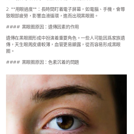
2. **用眼過度**：長時間盯着電子屏幕，如電腦、手機，會導
致眼部疲勞，影響血液循環，進而出現黑眼圈。
#### 黑眼圈原因：遺傳因素的作用
遺傳在黑眼圈形成中扮演着重要角色。一些人可能因爲家族遺
傳，天生眼周皮膚較薄，血管更易顯露，從而容易形成黑眼
圈。
#### 黑眼圈原因：色素沉着的問題