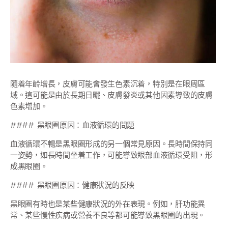
隨着年齡增長，皮膚可能會發生色素沉着，特別是在眼周區
域。這可能是由於長期日曬、皮膚發炎或其他因素導致的皮膚
色素增加。
#### 黑眼圈原因：血液循環的問題
血液循環不暢是黑眼圈形成的另一個常見原因。長時間保持同
一姿勢，如長時間坐着工作，可能導致眼部血液循環受阻，形
成黑眼圈。
#### 黑眼圈原因：健康狀況的反映
黑眼圈有時也是某些健康狀況的外在表現。例如，肝功能異
常、某些慢性疾病或營養不良等都可能導致黑眼圈的出現。