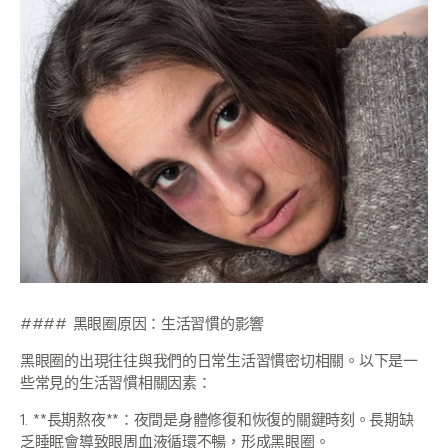
#### 黑眼圈原因：生活習慣的影響
黑眼圈的出現往往與我們的日常生活習慣密切相關。以下是一
些常見的生活習慣相關因素：
1. **長期熬夜**：夜間是身體修復和恢復的關鍵時刻。長期缺
乏睡眠會導致眼周血液循環不暢，形成黑眼圈。