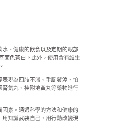
飲水、健康的飲食以及定期的眼部
善面色蒼白。此外，使用含有維生
。
虛表現為四肢不溫、手腳發涼、怕
匱腎氣丸、桂附地黃丸等藥物進行
面因素。通過科學的方法和健康的
，用知識武裝自己，用行動改變現