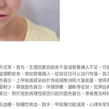
方式等。首先，生理因素如飲食不當或營養攝入不足，可
當調節飲食，增加營養攝入，症狀往往可以自行恢復。其
色蒼白。上呼吸道感染由於免疫細胞消耗大量能量，使得
量較少，導致面色蒼白，伴隨頭暈、腿軟等症狀。低鉀血
蒼白。對於這些病理性原因引起的面色蒼白，患者應及時
低血糖、缺鐵性貧血、脫水、甲狀腺功能減退、心律失常