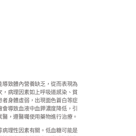
能導致體內營養缺乏，從而表現為
次，病理因素如上呼吸道感染、貧
患者身體虛弱，出現面色蒼白等症
癥會導致血液中血鉀濃度降低，引
就醫，遵醫囑使用藥物進行治療。
等病理性因素有關。低血糖可能是