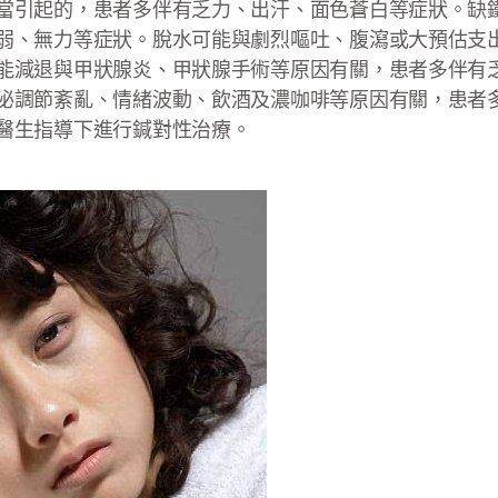
當引起的，患者多伴有乏力、出汗、面色蒼白等症狀。缺
弱、無力等症狀。脫水可能與劇烈嘔吐、腹瀉或大預估支
能減退與甲狀腺炎、甲狀腺手術等原因有關，患者多伴有
泌調節紊亂、情緒波動、飲酒及濃咖啡等原因有關，患者
醫生指導下進行鍼對性治療。