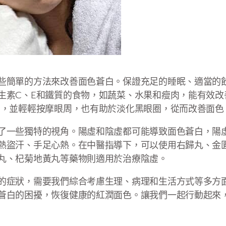
些簡單的方法來改善面色蒼白。保證充足的睡眠、適當的
生素C、E和鐵質的食物，如蔬菜、水果和瘦肉，能有效改
用，並輕輕按摩眼周，也有助於淡化黑眼圈，從而改善面色
了一些獨特的視角。陽虛和陰虛都可能導致面色蒼白，陽
熱盜汗、手足心熱。在中醫指導下，可以使用右歸丸、金
丸、杞菊地黃丸等藥物則適用於治療陰虛。
的症狀，需要我們綜合考慮生理、病理和生活方式等多方
蒼白的困擾，恢復健康的紅潤面色。讓我們一起行動起來