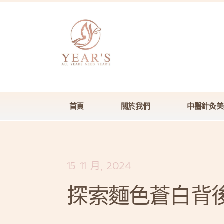
首頁
關於我們
中醫針灸美
15 11 月, 2024
探索麵色蒼白背