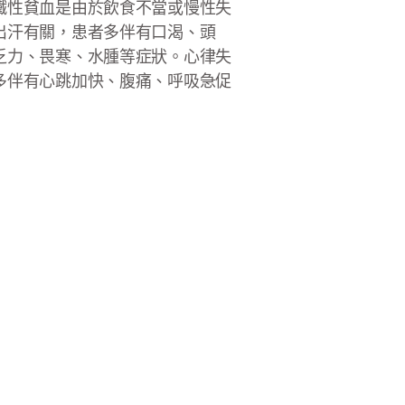
鐵性貧血是由於飲食不當或慢性失
出汗有關，患者多伴有口渴、頭
乏力、畏寒、水腫等症狀。心律失
多伴有心跳加快、腹痛、呼吸急促