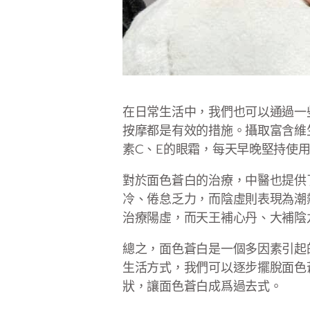
在日常生活中，我們也可以通過一
按摩都是有效的措施。攝取富含維
素C、E的眼霜，每天早晚堅持使
對於面色蒼白的治療，中醫也提供
冷、倦怠乏力，而陰虛則表現為潮
治療陽虛，而天王補心丹、大補陰
總之，面色蒼白是一個多因素引起
生活方式，我們可以逐步擺脫面色
狀，讓面色蒼白成爲過去式。