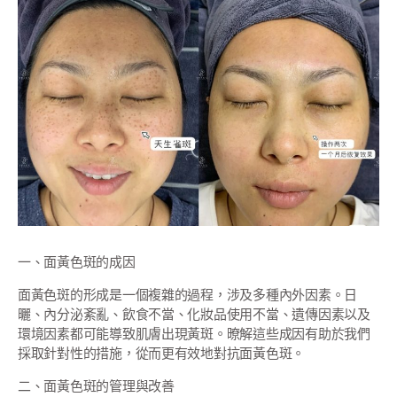
一、面黃色斑的成因
面黃色斑的形成是一個複雜的過程，涉及多種內外因素。日
曬、內分泌紊亂、飲食不當、化妝品使用不當、遺傳因素以及
環境因素都可能導致肌膚出現黃斑。暸解這些成因有助於我們
採取針對性的措施，從而更有效地對抗面黃色斑。
二、面黃色斑的管理與改善