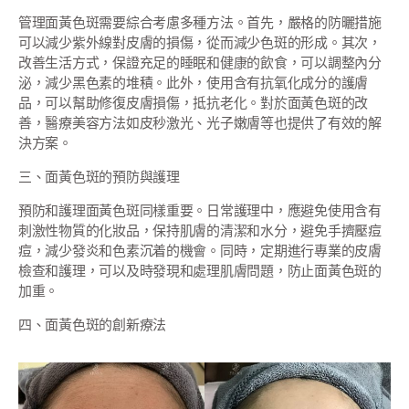
管理面黃色斑需要綜合考慮多種方法。首先，嚴格的防曬措施
可以減少紫外線對皮膚的損傷，從而減少色斑的形成。其次，
改善生活方式，保證充足的睡眠和健康的飲食，可以調整內分
泌，減少黑色素的堆積。此外，使用含有抗氧化成分的護膚
品，可以幫助修復皮膚損傷，抵抗老化。對於面黃色斑的改
善，醫療美容方法如皮秒激光、光子嫩膚等也提供了有效的解
決方案。
三、面黃色斑的預防與護理
預防和護理面黃色斑同樣重要。日常護理中，應避免使用含有
刺激性物質的化妝品，保持肌膚的清潔和水分，避免手擠壓痘
痘，減少發炎和色素沉着的機會。同時，定期進行專業的皮膚
檢查和護理，可以及時發現和處理肌膚問題，防止面黃色斑的
加重。
四、面黃色斑的創新療法