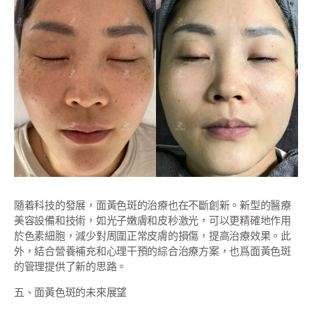
隨着科技的發展，面黃色斑的治療也在不斷創新。新型的醫療
美容設備和技術，如光子嫩膚和皮秒激光，可以更精確地作用
於色素細胞，減少對周圍正常皮膚的損傷，提高治療效果。此
外，結合營養補充和心理干預的綜合治療方案，也爲面黃色斑
的管理提供了新的思路。
五、面黃色斑的未來展望