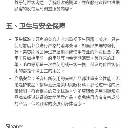
善于与顾客沟通，了解顾客的期望，并在服务过程中根据
顾客的反馈及时调整服务内容。
五、卫生与安全保障
卫生标准
：旺角的美容店非常重视卫生问题。美容工具在
使用前后都会进行严格的消毒处理，如面部护理的粉刺
针、美容刷等会通过高温消毒或使用专业的消毒设备；美
甲工具如指甲剪、磨甲器等也会定期消毒。美容床的床
单、毛巾等都是一次性使用或一客一换，保证每位顾客使
用的都是干净卫生的用品。
产品安全
：美容店所使用的美容产品都注重安全性能。无
论是护肤品、按摩油还是美甲美睫材料，都经过严格的质
量检测，符合相关的安全标准。许多店铺会选用国际知名
品牌或经过认证的本地优质产品，避免使用含有有害成分
的产品，保障顾客的皮肤和身体健康。
Share: