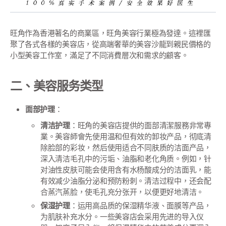
旺角作為香港著名的商業區，旺角美容行業極為發達。這裡匯
聚了各式各樣的美容店，從高端奢華的美容沙龍到親民價格的
小型美容工作室，滿足了不同消費層次和需求的顧客。
二、美容服务类型
面部护理
：
清洁护理
：旺角的美容店提供的面部清潔服務非常專
業。美容師會先使用温和但有效的卸妆产品，彻底清
除脸部的彩妆，然后使用适合不同肤质的洁面产品，
深入清洁毛孔中的污垢、油脂和老化角质。例如，针
对油性皮肤可能会使用含有水杨酸成分的洁面乳，能
有效减少油脂分泌和预防粉刺。清洁过程中，还会配
合蒸汽蒸脸，使毛孔充分张开，以便更好地清洁。
保湿护理
：运用高品质的保湿精华液、面膜等产品，
为肌肤补充水分。一些美容店会采用先进的导入仪