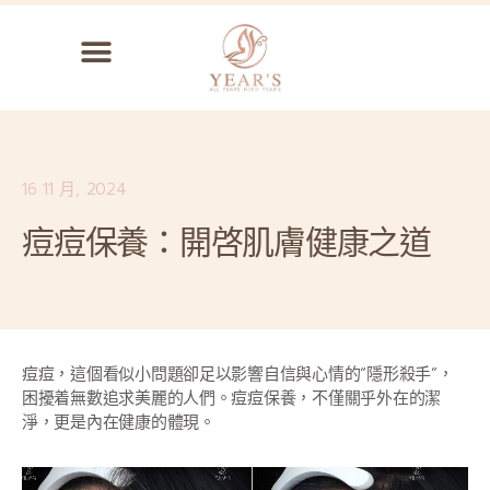
16 11 月, 2024
痘痘保養：開啓肌膚健康之道
痘痘，這個看似小問題卻足以影響自信與心情的“隱形殺手”，
困擾着無數追求美麗的人們。痘痘保養，不僅關乎外在的潔
淨，更是內在健康的體現。