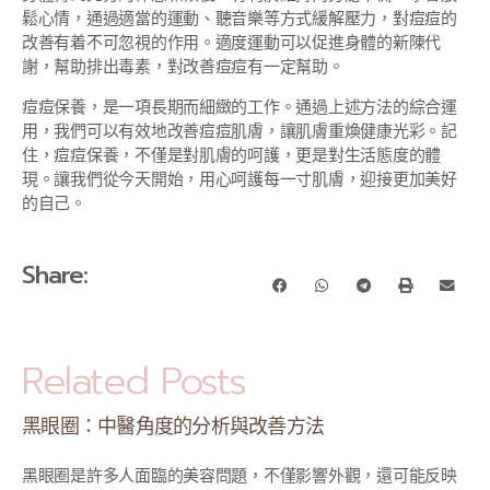
鬆心情，通過適當的運動、聽音樂等方式緩解壓力，對痘痘的
改善有着不可忽視的作用。適度運動可以促進身體的新陳代
謝，幫助排出毒素，對改善痘痘有一定幫助。
痘痘保養，是一項長期而細緻的工作。通過上述方法的綜合運
用，我們可以有效地改善痘痘肌膚，讓肌膚重煥健康光彩。記
住，痘痘保養，不僅是對肌膚的呵護，更是對生活態度的體
現。讓我們從今天開始，用心呵護每一寸肌膚，迎接更加美好
的自己。
Share:
Related Posts
黑眼圈：中醫角度的分析與改善方法
黑眼圈是許多人面臨的美容問題，不僅影響外觀，還可能反映