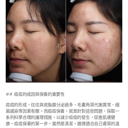
## 痘痘的成因與保養的重要性
痘痘的形成，往往與皮脂腺分泌過多、毛囊角質代謝異常、細
菌感染等因素有關。而痘痘保養，就是針對這些問題，採取一
系列科學合理的護理措施，以減少痘痘的發生，促進肌膚健
康。痘痘保養的第一步，當然是清潔。選擇適合自己膚質的溫