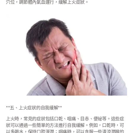
穴位，調節體內氣血運行，緩解上火症狀。
**五、上火症狀的自我緩解**
上火時，常見的症狀包括口乾、咽痛、目赤、便祕等。這些症
狀可以通過一些簡單的方法進行自我緩解。例如，口乾時，可
以多喝水，保持口腔溼潤；咽痛時，可以含服一些清涼潤喉的