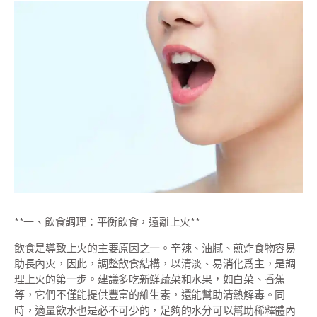
**一、飲食調理：平衡飲食，遠離上火**
飲食是導致上火的主要原因之一。辛辣、油膩、煎炸食物容易
助長內火，因此，調整飲食結構，以清淡、易消化爲主，是調
理上火的第一步。建議多吃新鮮蔬菜和水果，如白菜、香蕉
等，它們不僅能提供豐富的維生素，還能幫助清熱解毒。同
時，適量飲水也是必不可少的，足夠的水分可以幫助稀釋體內