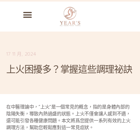
17 11 月, 2024
上火困擾多？掌握這些調理祕訣
在中醫理論中，“上火”是一個常見的概念，指的是身體內部的
陰陽失衡，導致內熱過盛的狀態。上火不僅會讓人感到不適，
還可能引發各種健康問題。本文將爲您提供一系列有效的上火
調理方法，幫助您輕鬆應對這一常見症狀。