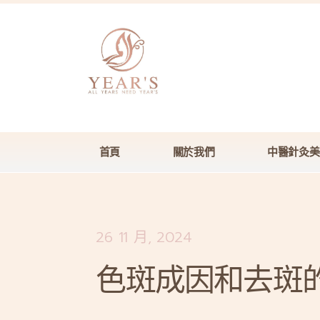
首頁
關於我們
中醫針灸美
26 11 月, 2024
色斑成因和去斑