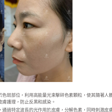
於色斑部位，利用高能量光束擊碎色素顆粒，使其隨著人
皮膚護理，防止反黑和感染。
，通過特定波長的光作用於皮膚，分解色素，同時刺激皮