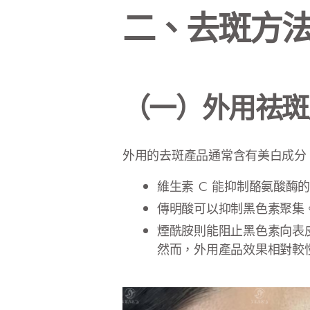
二、去斑方
（一）外用祛斑
外用的去斑產品通常含有美白成分
維生素 C 能抑制酪氨酸酶
傳明酸可以抑制黑色素聚集
煙酰胺則能阻止黑色素向表
然而，外用產品效果相對較