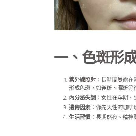
一、色斑形
紫外線照射
：長時間暴露在陽
形成色斑，如雀斑、曬斑等
內分泌失調
：女性在孕期、
遺傳因素
：像先天性的咖啡
生活習慣
：長期熬夜、精神