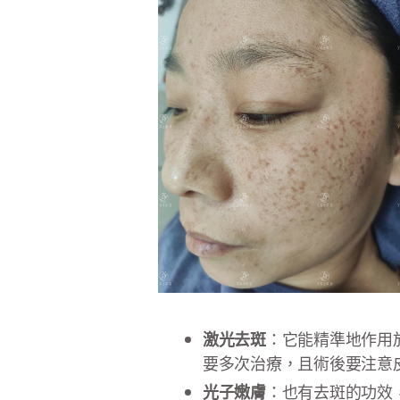
激光去斑
：它能精準地作用
要多次治療，且術後要注意
光子嫩膚
：也有去斑的功效