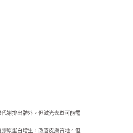
體代謝排出體外。但激光去斑可能需
膚膠原蛋白增生，改善皮膚質地。但