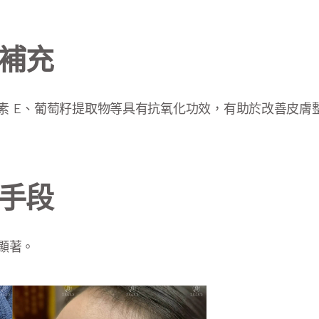
補充
素 E、葡萄籽提取物等具有抗氧化功效，有助於改善皮膚
手段
顯著。