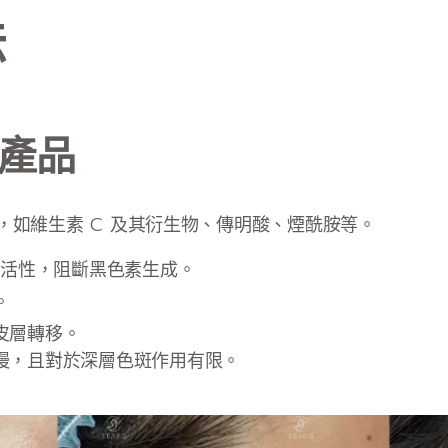
法
產品
，如維生素 C 及其衍生物、傳明酸、煙酰胺等。
的活性，阻斷黑色素生成。
。
皮層轉移。
慢，且對於深層色斑作用有限。