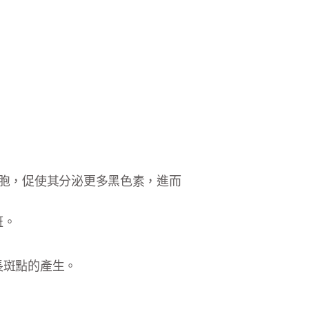
素細胞，促使其分泌更多黑色素，進而
斑。
長斑點的產生。