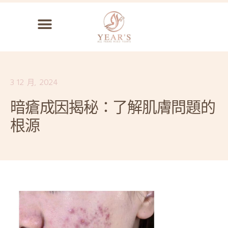
3 12 月, 2024
暗瘡成因揭秘：了解肌膚問題的
根源