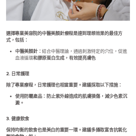
選擇專業美容院的
中醫美顏針
療程是達到理想效果的最佳方
式，包括：
中醫美顏針
：
結合中醫理論，通過刺激特定的穴位，促進
血液循環
和
膠原蛋白生成，
有效
提亮膚色
2. 日常護理
除了專業療程，日常護理也相當重要。建議採取以下措施：
使用防曬產品：防止紫外線造成的肌膚損傷，減少色素沉
澱。
3. 健康飲食
保持均衡的飲食也是美白的重要一環。建議多攝取富含抗氧化