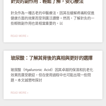
針灸的副作用：輕鬆了解，安心療法
針灸作為一種古老的中醫療法，因其在緩解疼痛和促進
健康方面的效果而受到廣泛讚譽。然而，了解針灸的一
些輕微副作用也是相當重要的，以
READ MORE »
玻尿酸：了解其背後的真相與更好的選擇
玻尿酸（Hyaluronic Acid）因其卓越的保濕和抗老化
效果而廣受歡迎，但在使用過程中也可能出現一些問
題。本文誠懇地探討
READ MORE »