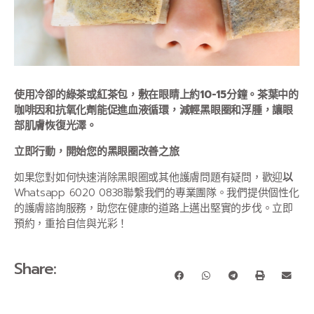
使用冷卻的綠茶或紅茶包，敷在眼睛上約10-15分鐘。茶葉中的
咖啡因和抗氧化劑能促進血液循環，減輕黑眼圈和浮腫，讓眼
部肌膚恢復光澤。
立即行動，開始您的黑眼圈改善之旅
如果您對如何快速消除黑眼圈或其他護膚問題有疑問，歡迎
以
Whatsapp 6020 0838聯繫我們的專業團隊。我們提供個性化
的護膚諮詢服務，助您在健康的道路上邁出堅實的步伐。立即
預約，重拾自信與光彩！
Share: