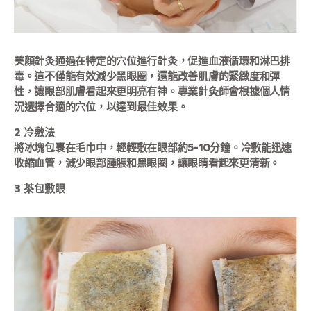
美顏針灸通過在特定的穴位進行針灸，促進血液循環和淋巴排
毒。這不僅能有效減少黑眼圈，還能改善肌膚的緊緻度和彈
性，讓眼部肌膚看起來更明亮有神。專業針灸師會根據個人情
況選擇合適的穴位，以達到最佳效果。
2
冷敷法
將冰塊包裹在毛巾中，輕輕敷在眼部約5-10分鐘。冷敷能迅速
收縮血管，減少眼部腫脹和黑眼圈，讓眼睛看起來更清新。
3
茶包敷眼