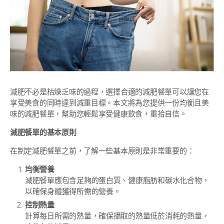
減肥不必是枯燥乏味的過程，選擇合適的減肥餐單可以讓您在
享受美食的同時達到減重目標。本文將為您提供一份均衡且美
味的減肥餐單，幫助您輕鬆享受健康飲食，重拾自信。
減肥餐單的基本原則
在制定減肥餐單之前，了解一些基本原則是非常重要的：
均衡營養
減肥餐單應包含足夠的蛋白質、健康脂肪和碳水化合物，
以確保身體獲得所需的營養。
控制熱量
計算每日所需的熱量，確保攝取的熱量低於消耗的熱量，