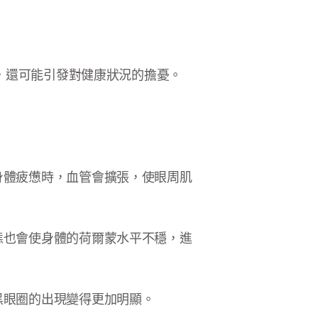
，還可能引發對健康狀況的擔憂。
身體疲憊時，血管會擴張，使眼周肌
態也會使身體的荷爾蒙水平不穩，進
黑眼圈的出現變得更加明顯。