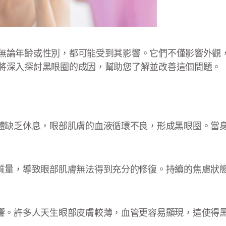
無論年齡或性別，都可能受到其影響。它們不僅影響外觀
將深入探討黑眼圈的成因，幫助您了解並改善這個問題。
體缺乏休息，眼部肌膚的血液循環不良，形成黑眼圈。當
質量，導致眼部肌膚無法得到充分的修復。持續的焦慮狀
響。許多人天生眼部皮膚較薄，血管更容易顯現，這使得