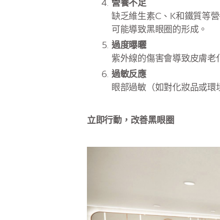
營養不足
缺乏維生素C、K和鐵質等
可能導致黑眼圈的形成。
過度曝曬
紫外線的傷害會導致皮膚老
過敏反應
眼部過敏（如對化妝品或環
立即行動，改善黑眼圈