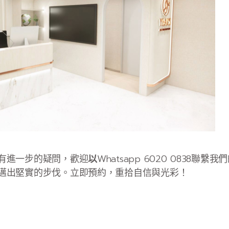
有進一步的疑問，歡迎
以
Whatsapp 6020 0838
邁出堅實的步伐。立即預約，重拾自信與光彩！