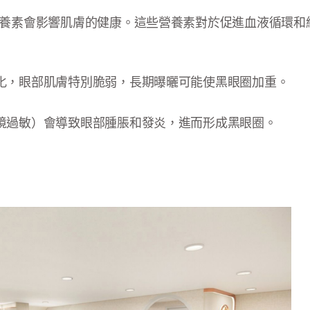
營養素會影響肌膚的健康。這些營養素對於促進血液循環和
化，眼部肌膚特別脆弱，長期曝曬可能使黑眼圈加重。
境過敏）會導致眼部腫脹和發炎，進而形成黑眼圈。