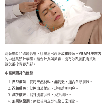
隨著年齡和環境影響，肌膚易出現細紋和暗沉。
YEARS美容店
的中醫美顏針療程，結合針灸與美容，能有效改善肌膚質地，
讓您重拾青春光彩。
中醫美顏針的優勢
自然療法
：使用天然材料，無刺激，適合各類膚質。
改善膚色
：促進血液循環，讓肌膚更明亮。
減少皺紋
：提升肌膚彈性，減少細紋。
無需恢復期
：療程後可立即恢復日常活動。