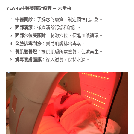
YEARS中醫美顏針療程 – 六步曲
中醫問診
：了解您的膚質，制定個性化計劃。
面部清潔
：徹底清除污垢和油脂。
面部穴位美顏針
：刺激穴位，促進血液循環。
全臉排毒刮痧
：幫助肌膚排出毒素。
養肌營養燈
：提供肌膚所需營養，促進再生。
排毒養膚面膜
：深入滋養，保持水潤。