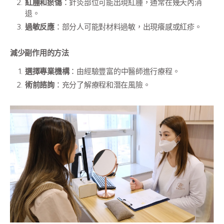
紅腫和瘀傷
：針灸部位可能出現紅腫，通常在幾天內消
退。
過敏反應
：部分人可能對材料過敏，出現癢感或紅疹。
減少副作用的方法
選擇專業機構
：由經驗豐富的中醫師進行療程。
術前諮詢
：充分了解療程和潛在風險。