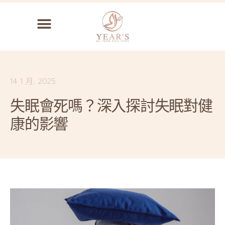
中醫針灸美容針
14 1 月, 2025
失眠會死嗎？深入探討失眠對健
康的影響