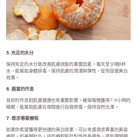
5. 充足的水分
保持充足的水分是改善肌膚狀態的重要因素。每天至少喝8杯
水，能幫助身體排毒，保持肌膚的潤澤與彈性，從而促進美白
效果。
6. 適當的作息
良好的作息對肌膚健康也有重要影響。確保每晚獲得7-9小時的
睡眠，能幫助肌膚在夜間進行自我修復，保持自然光澤。
7. 尋求專業療程
如果你希望獲得更快速的美白效果，可以考慮尋求專業的美容
療程，如美顏針灸。這些療程能針對性改善膚色，達到更明顯