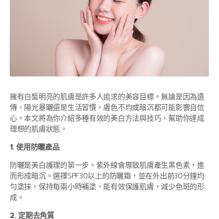
擁有白皙明亮的肌膚是許多人追求的美容目標。無論是因為遺
傳、陽光暴曬還是生活習慣，膚色不均或暗沉都可能影響自信
心。本文將為你介紹多種有效的美白方法與技巧，幫助你達成
理想的肌膚狀態。
1. 使用防曬產品
防曬是美白護理的第一步。紫外線會導致肌膚產生黑色素，進
而形成暗沉。選擇SPF30以上的防曬霜，並在外出前30分鐘均
勻塗抹，保持每兩小時補塗，能有效保護肌膚，減少色斑的形
成。
2. 定期去角質