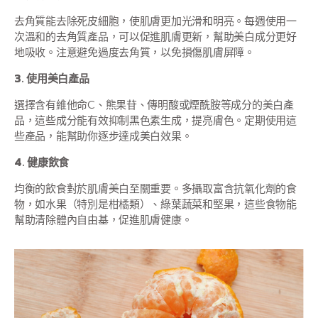
去角質能去除死皮細胞，使肌膚更加光滑和明亮。每週使用一
次溫和的去角質產品，可以促進肌膚更新，幫助美白成分更好
地吸收。注意避免過度去角質，以免損傷肌膚屏障。
3. 使用美白產品
選擇含有維他命C、熊果苷、傳明酸或煙酰胺等成分的美白產
品，這些成分能有效抑制黑色素生成，提亮膚色。定期使用這
些產品，能幫助你逐步達成美白效果。
4. 健康飲食
均衡的飲食對於肌膚美白至關重要。多攝取富含抗氧化劑的食
物，如水果（特別是柑橘類）、綠葉蔬菜和堅果，這些食物能
幫助清除體內自由基，促進肌膚健康。