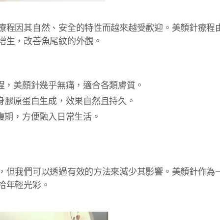
療程因其自然、安全的特性而越來越受歡迎。美顏針療程
增生，改善魚尾紋的外觀。
程，美顏針幾乎無痛，適合各類膚質。
身膠原蛋白生成，效果自然且持久。
復期，方便融入日常生活。
，但我們可以透過有效的方法來減少其影響。美顏針作為
拾年輕光彩。