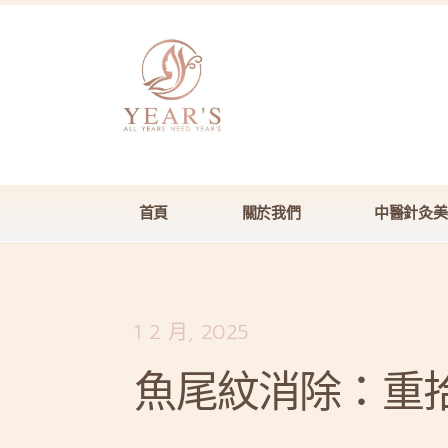
首頁
關於我們
中醫針灸美
1 2 月, 2025
魚尾紋消除：重