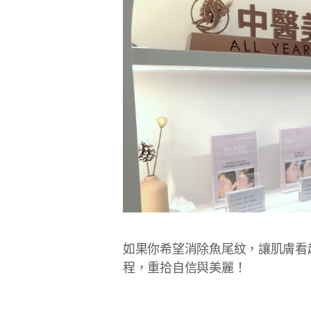
如果你希望消除魚尾紋，讓肌膚看起來
程，重拾自信與美麗！