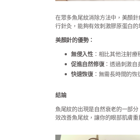
在眾多魚尾紋消除方法中，美顏針
行針灸，能夠有效刺激膠原蛋白的
美顏針的優勢：
無侵入性
：相比其他注射療
促進自然修復
：透過刺激自
快速恢復
：無需長時間的恢
結論
魚尾紋的出現是自然衰老的一部分
效改善魚尾紋，讓你的眼部肌膚重