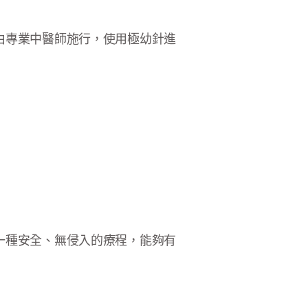
由專業中醫師施行，使用極幼針進
一種安全、無侵入的療程，能夠有