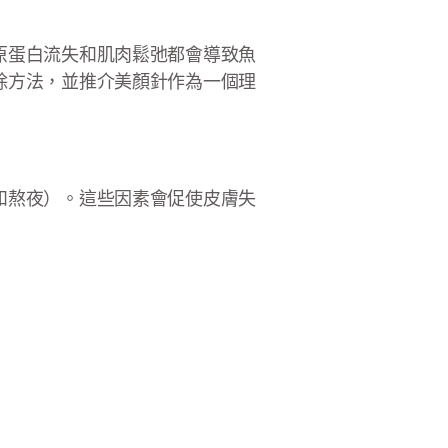
原蛋白流失和肌肉鬆弛都會導致魚
除方法，並推介美顏針作為一個理
和熬夜）。這些因素會促使皮膚失