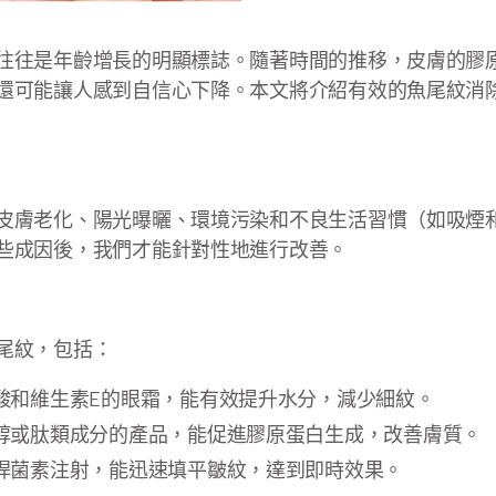
往往是年齡增長的明顯標誌。隨著時間的推移，皮膚的膠
還可能讓人感到自信心下降。本文將介紹有效的魚尾紋消
皮膚老化、陽光曝曬、環境污染和不良生活習慣（如吸煙
些成因後，我們才能針對性地進行改善。
尾紋，包括：
酸和維生素E的眼霜，能有效提升水分，減少細紋。
醇或肽類成分的產品，能促進膠原蛋白生成，改善膚質。
桿菌素注射，能迅速填平皺紋，達到即時效果。