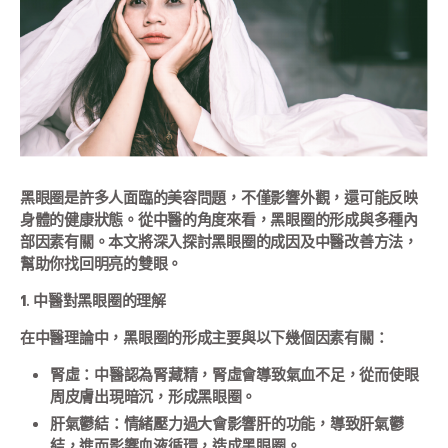
黑眼圈是許多人面臨的美容問題，不僅影響外觀，還可能反映
身體的健康狀態。從中醫的角度來看，黑眼圈的形成與多種內
部因素有關。本文將深入探討黑眼圈的成因及中醫改善方法，
幫助你找回明亮的雙眼。
1. 中醫對黑眼圈的理解
在中醫理論中，黑眼圈的形成主要與以下幾個因素有關：
腎虛：中醫認為腎藏精，腎虛會導致氣血不足，從而使眼
周皮膚出現暗沉，形成黑眼圈。
肝氣鬱結：情緒壓力過大會影響肝的功能，導致肝氣鬱
結，進而影響血液循環，造成黑眼圈。