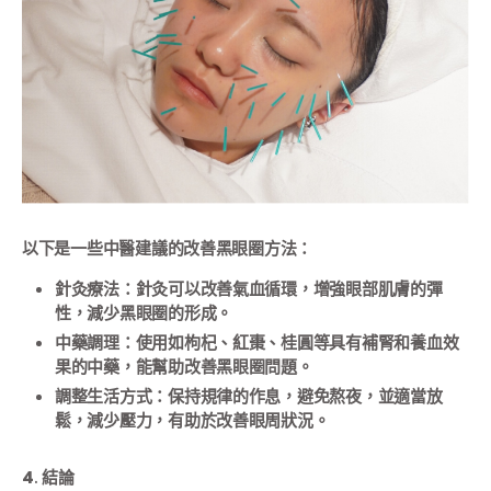
以下是一些中醫建議的改善黑眼圈方法：
針灸療法：針灸可以改善氣血循環，增強眼部肌膚的彈
性，減少黑眼圈的形成。
中藥調理：使用如枸杞、紅棗、桂圓等具有補腎和養血效
果的中藥，能幫助改善黑眼圈問題。
調整生活方式：保持規律的作息，避免熬夜，並適當放
鬆，減少壓力，有助於改善眼周狀況。
4. 結論