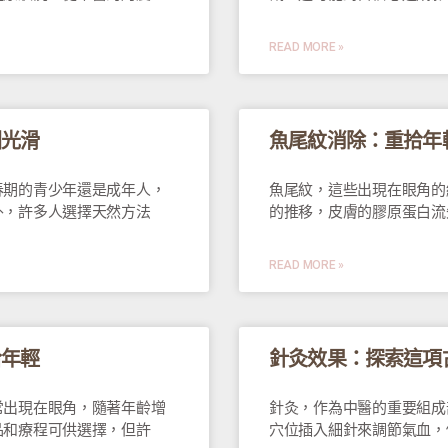
READ MORE »
回光滑
魚尾紋消除：重拾年
春期的青少年還是成年人，
魚尾紋，這些出現在眼角的
外，許多人選擇天然方法
的推移，皮膚的膠原蛋白流
READ MORE »
拾年輕
針灸效果：探索這項
常出現在眼角，隨著年齡增
針灸，作為中醫的重要組成
品和療程可供選擇，但許
穴位插入細針來調節氣血，