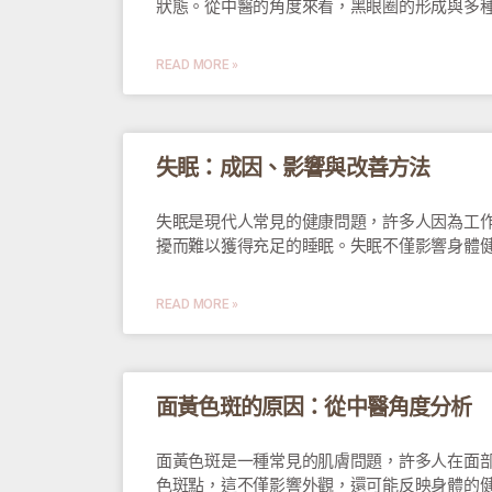
狀態。從中醫的角度來看，黑眼圈的形成與多
READ MORE »
失眠：成因、影響與改善方法
失眠是現代人常見的健康問題，許多人因為工
擾而難以獲得充足的睡眠。失眠不僅影響身體
READ MORE »
面黃色斑的原因：從中醫角度分析
面黃色斑是一種常見的肌膚問題，許多人在面
色斑點，這不僅影響外觀，還可能反映身體的