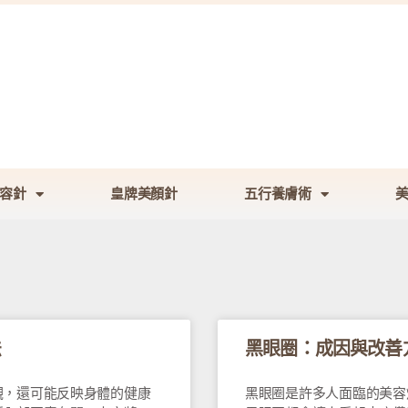
容針
皇牌美顏針
五行養膚術
法
黑眼圈：成因與改善
觀，還可能反映身體的健康
黑眼圈是許多人面臨的美容