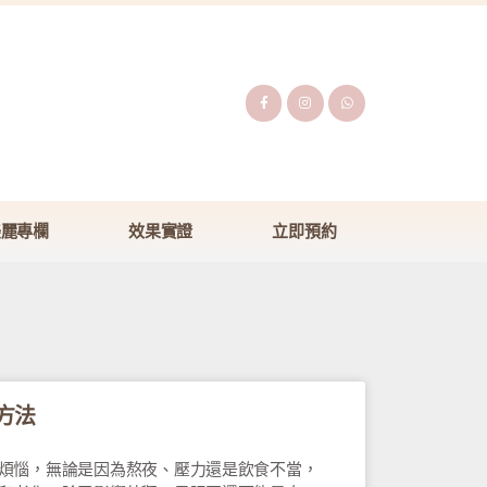
美麗專欄
效果實證
立即預約
方法
煩惱，無論是因為熬夜、壓力還是飲食不當，