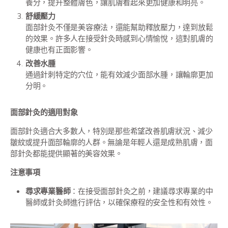
養分，提升整體膚色，讓肌膚看起來更加健康和明亮。
舒緩壓力
面部針灸不僅是美容療法，還能幫助釋放壓力，達到放鬆
的效果。許多人在接受針灸時感到心情愉悅，這對肌膚的
健康也有正面影響。
改善水腫
通過針刺特定的穴位，能有效減少面部水腫，讓輪廓更加
分明。
面部針灸的適用對象
面部針灸適合大多數人，特別是那些希望改善肌膚狀況、減少
皺紋或提升面部輪廓的人群。無論是年輕人還是成熟肌膚，面
部針灸都能提供顯著的美容效果。
注意事項
尋求專業醫師
：在接受面部針灸之前，建議尋求專業的中
醫師或針灸師進行評估，以確保療程的安全性和有效性。